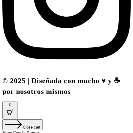
© 2025 | Diseñada con mucho ♥️ y ☕
por nosotros mismos
0
Close cart
Your Cart Is Empty