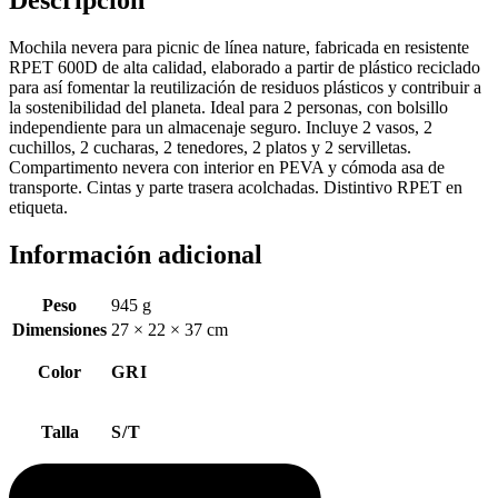
Descripción
Mochila nevera para picnic de línea nature, fabricada en resistente
RPET 600D de alta calidad, elaborado a partir de plástico reciclado
para así fomentar la reutilización de residuos plásticos y contribuir a
la sostenibilidad del planeta. Ideal para 2 personas, con bolsillo
independiente para un almacenaje seguro. Incluye 2 vasos, 2
cuchillos, 2 cucharas, 2 tenedores, 2 platos y 2 servilletas.
Compartimento nevera con interior en PEVA y cómoda asa de
transporte. Cintas y parte trasera acolchadas. Distintivo RPET en
etiqueta.
Información adicional
Peso
945 g
Dimensiones
27 × 22 × 37 cm
Color
GRI
Talla
S/T