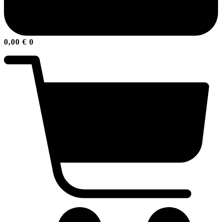
0,00
€
0