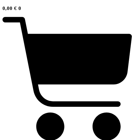
0,00
€
0