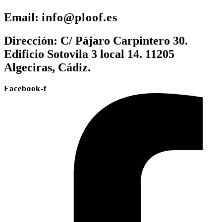
Email:
info@ploof.es
Dirección:
C/ Pájaro Carpintero 30.
Edificio Sotovila 3 local 14. 11205
Algeciras, Cádiz.
Facebook-f