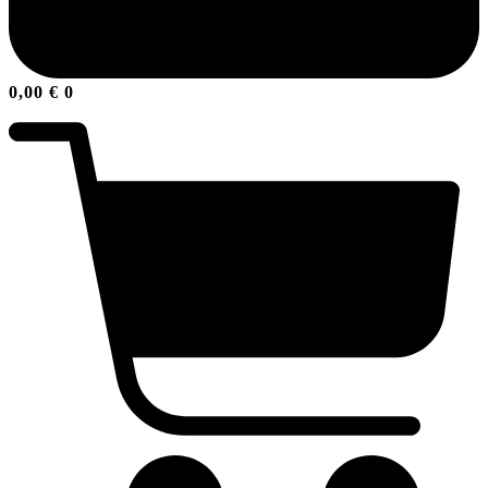
0,00
€
0