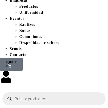
Empresas
Productos
Uniformidad
Eventos
Bautizos
Bodas
Comuniones
Despedidas de soltero
Scouts
Contacto
0,00
€
0