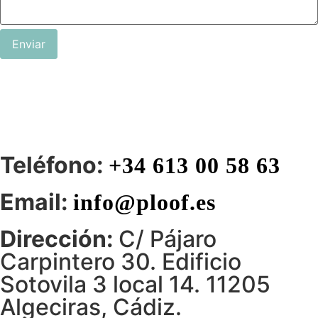
Enviar
Teléfono:
+34 613 00 58 63
Email:
info@ploof.es
Dirección:
C/ Pájaro
Carpintero 30. Edificio
Sotovila 3 local 14. 11205
Algeciras, Cádiz.