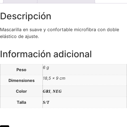
Descripción
Mascarilla en suave y confortable microfibra con doble
elástico de ajuste.
Información adicional
6 g
Peso
18,5 × 9 cm
Dimensiones
Color
,
GRI
NEG
Talla
S/T