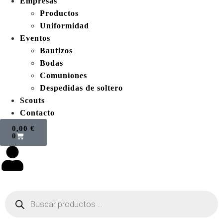
Empresas
Productos
Uniformidad
Eventos
Bautizos
Bodas
Comuniones
Despedidas de soltero
Scouts
Contacto
0,00
€
0