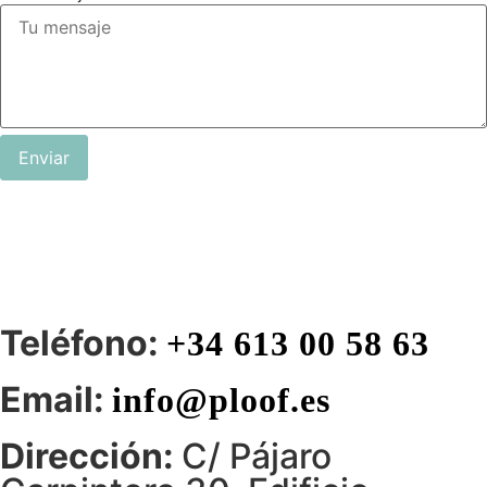
Enviar
Teléfono:
+34 613 00 58 63
Email:
info@ploof.es
Dirección:
C/ Pájaro