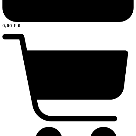
0,00
€
0