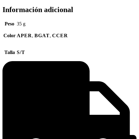
Información adicional
Peso
35 g
Color
APER
,
BGAT
,
CCER
Talla
S/T