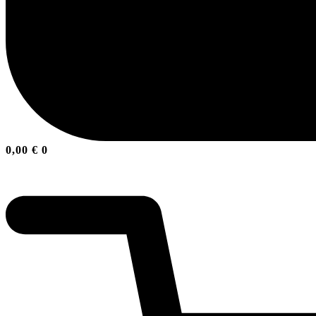
0,00
€
0