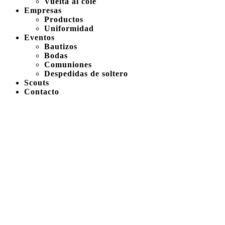
Vuelta al cole
Empresas
Productos
Uniformidad
Eventos
Bautizos
Bodas
Comuniones
Despedidas de soltero
Scouts
Contacto