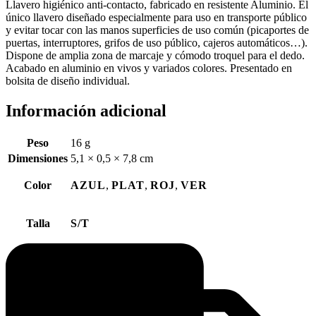
Llavero higiénico anti-contacto, fabricado en resistente Aluminio. El
único llavero diseñado especialmente para uso en transporte público
y evitar tocar con las manos superficies de uso común (picaportes de
puertas, interruptores, grifos de uso público, cajeros automáticos…).
Dispone de amplia zona de marcaje y cómodo troquel para el dedo.
Acabado en aluminio en vivos y variados colores. Presentado en
bolsita de diseño individual.
Información adicional
Peso
16 g
Dimensiones
5,1 × 0,5 × 7,8 cm
Color
AZUL
,
PLAT
,
ROJ
,
VER
Talla
S/T