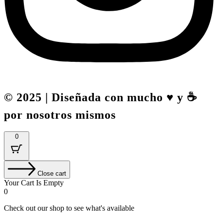
© 2025 | Diseñada con mucho ♥️ y ☕
por nosotros mismos
0
Close cart
Your Cart Is Empty
0
Check out our shop to see what's available