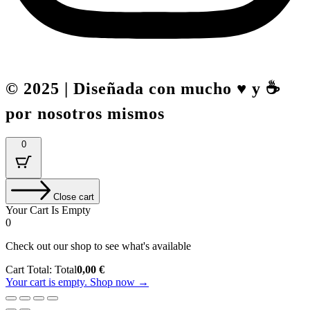
© 2025 | Diseñada con mucho ♥️ y ☕
por nosotros mismos
0
Close cart
Your Cart Is Empty
0
Check out our shop to see what's available
Cart Total:
Total
0,00
€
Your cart is empty. Shop now →