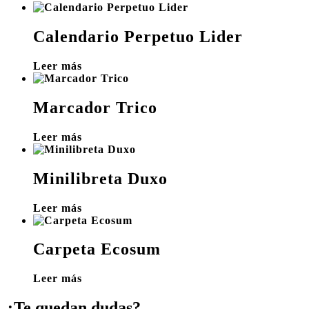
Calendario Perpetuo Lider
Leer más
Marcador Trico
Leer más
Minilibreta Duxo
Leer más
Carpeta Ecosum
Leer más
¿Te quedan dudas?