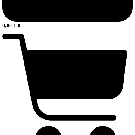
0,00
€
0