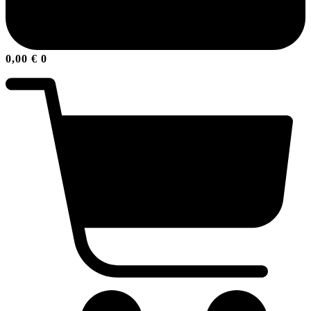
0,00
€
0