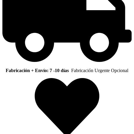
Fabricación + Envío: 7 -10 días
Fabricación Urgente Opcional