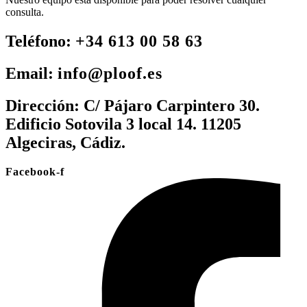
consulta.
Teléfono:
+34 613 00 58 63
Email:
info@ploof.es
Dirección:
C/ Pájaro Carpintero 30.
Edificio Sotovila 3 local 14. 11205
Algeciras, Cádiz.
Facebook-f