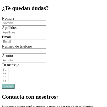
¿Te quedan dudas?
Nombre
Apellidos
Email
Número de teléfono
Asunto
Tu mensaje
Enviar
Contacta con nosotros:
Nuestro equipo está disponible para poder resolver cualquier