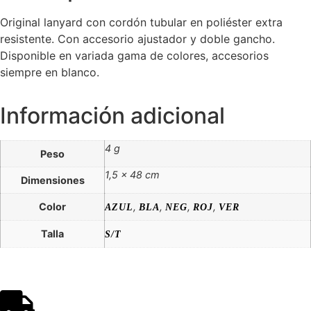
Original lanyard con cordón tubular en poliéster extra
resistente. Con accesorio ajustador y doble gancho.
Disponible en variada gama de colores, accesorios
siempre en blanco.
Información adicional
4 g
Peso
1,5 × 48 cm
Dimensiones
Color
,
,
,
,
AZUL
BLA
NEG
ROJ
VER
Talla
S/T