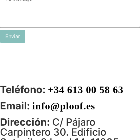
Enviar
Teléfono:
+34 613 00 58 63
Email:
info@ploof.es
Dirección:
C/ Pájaro
Carpintero 30. Edificio