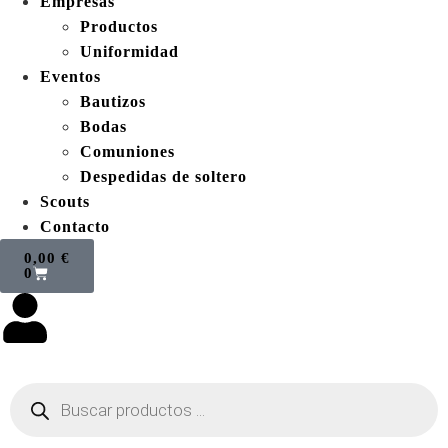
Empresas
Productos
Uniformidad
Eventos
Bautizos
Bodas
Comuniones
Despedidas de soltero
Scouts
Contacto
0,00
€
0