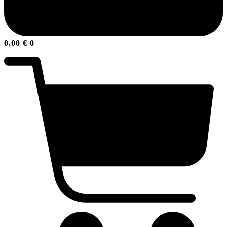
0,00
€
0