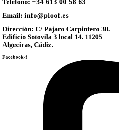
Teléfono:
+34 613 00 58 63
Email:
info@ploof.es
Dirección:
C/ Pájaro Carpintero 30.
Edificio Sotovila 3 local 14. 11205
Algeciras, Cádiz.
Facebook-f