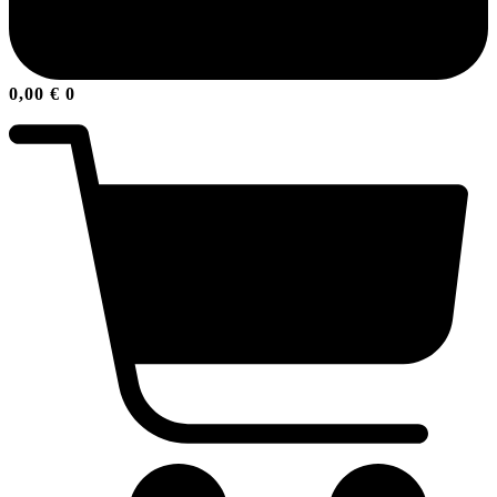
0,00
€
0