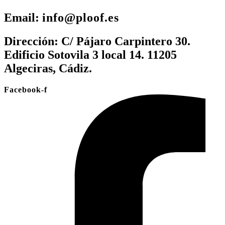
Email:
info@ploof.es
Dirección:
C/ Pájaro Carpintero 30.
Edificio Sotovila 3 local 14. 11205
Algeciras, Cádiz.
Facebook-f