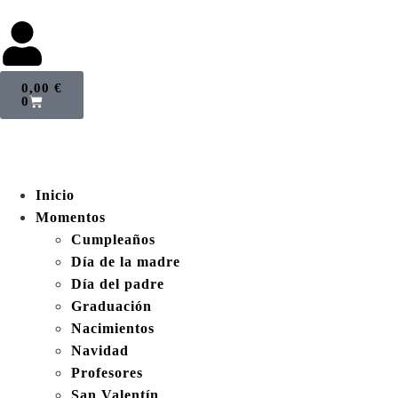
0,00
€
0
Inicio
Momentos
Cumpleaños
Día de la madre
Día del padre
Graduación
Nacimientos
Navidad
Profesores
San Valentín