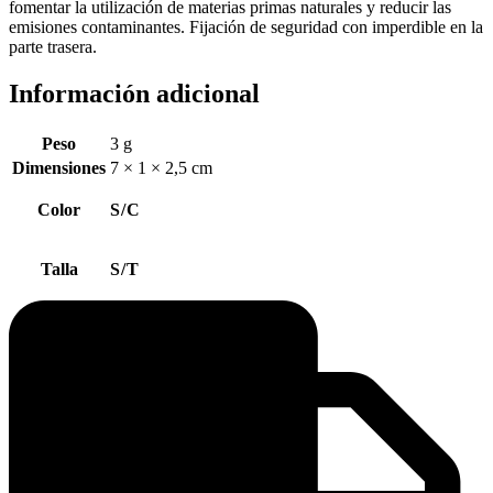
fomentar la utilización de materias primas naturales y reducir las
emisiones contaminantes. Fijación de seguridad con imperdible en la
parte trasera.
Información adicional
Peso
3 g
Dimensiones
7 × 1 × 2,5 cm
Color
S/C
Talla
S/T