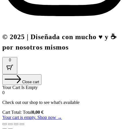
© 2025 | Diseñada con mucho ♥️ y ☕
por nosotros mismos
0
Close cart
Your Cart Is Empty
0
Check out our shop to see what's available
Cart Total:
Total
0,00
€
Your cart is empty. Shop now →