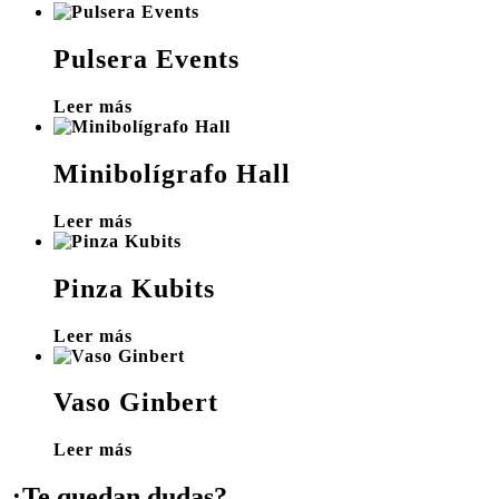
Pulsera Events
Leer más
Minibolígrafo Hall
Leer más
Pinza Kubits
Leer más
Vaso Ginbert
Leer más
¿Te quedan dudas?