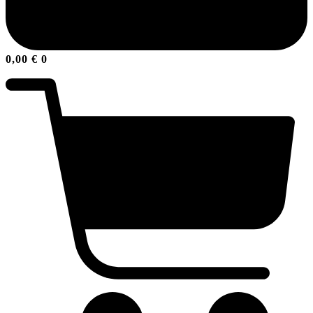
0,00
€
0