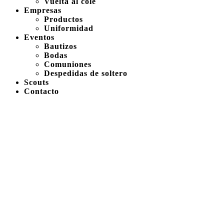
Vuelta al cole
Empresas
Productos
Uniformidad
Eventos
Bautizos
Bodas
Comuniones
Despedidas de soltero
Scouts
Contacto