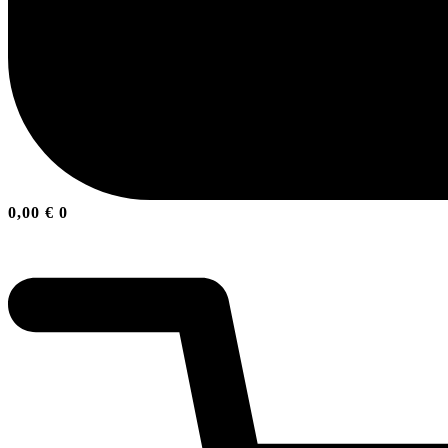
0,00
€
0