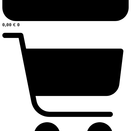
0,00
€
0