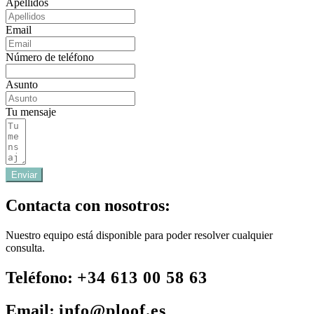
Apellidos
Email
Número de teléfono
Asunto
Tu mensaje
Enviar
Contacta con nosotros:
Nuestro equipo está disponible para poder resolver cualquier
consulta.
Teléfono:
+34 613 00 58 63
Email:
info@ploof.es