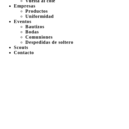
Vuelta al cole
Empresas
Productos
Uniformidad
Eventos
Bautizos
Bodas
Comuniones
Despedidas de soltero
Scouts
Contacto