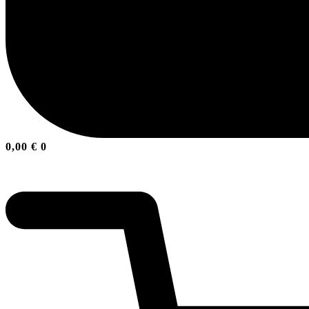
0,00
€
0