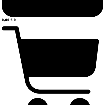
0,00
€
0