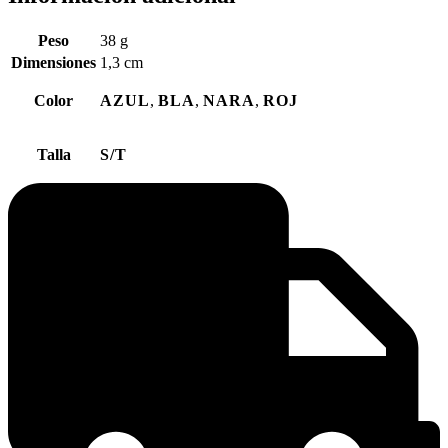
Peso
38 g
Dimensiones
1,3 cm
Color
AZUL
,
BLA
,
NARA
,
ROJ
Talla
S/T