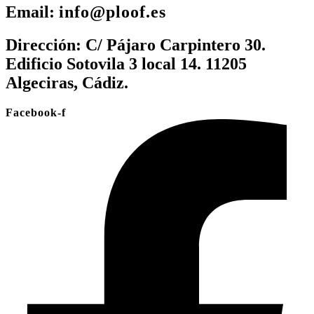
Email:
info@ploof.es
Dirección:
C/ Pájaro Carpintero 30.
Edificio Sotovila 3 local 14. 11205
Algeciras, Cádiz.
Facebook-f