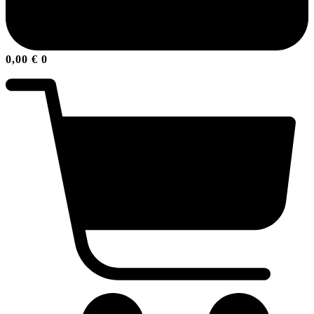
0,00
€
0