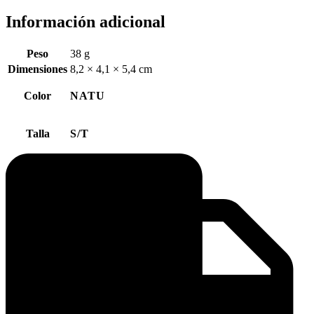
Información adicional
Peso
38 g
Dimensiones
8,2 × 4,1 × 5,4 cm
Color
NATU
Talla
S/T