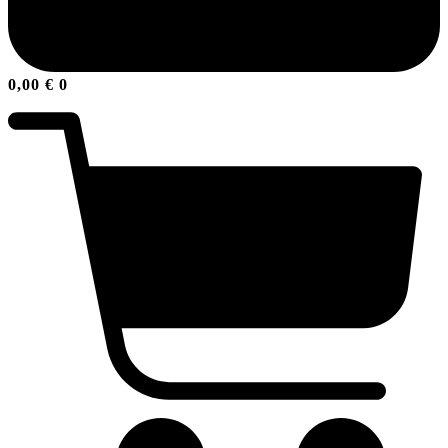
0,00
€
0