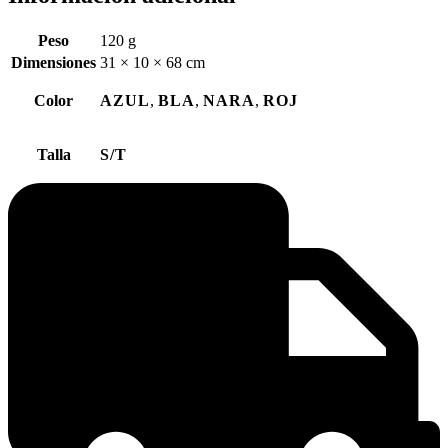
Peso
120 g
Dimensiones
31 × 10 × 68 cm
Color
AZUL
,
BLA
,
NARA
,
ROJ
Talla
S/T