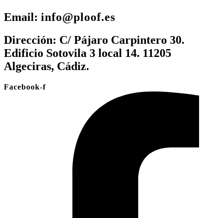
Email:
info@ploof.es
Dirección:
C/ Pájaro Carpintero 30.
Edificio Sotovila 3 local 14. 11205
Algeciras, Cádiz.
Facebook-f