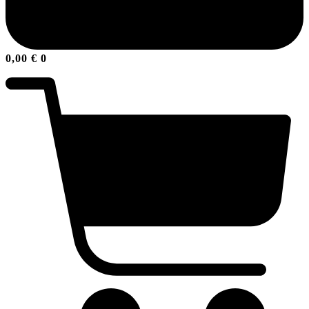
0,00
€
0