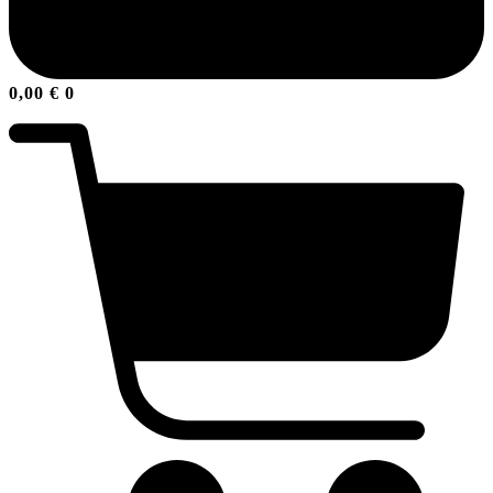
0,00
€
0