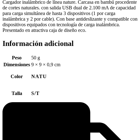
Cargador inalámbrico de línea nature. Carcasa en bambú procedente
de cortes naturales. con salida USB dual de 2.100 mA de capacidad
para carga simultánea de hasta 3 dispositivos (1 por carga
inalámbrica y 2 por cable). Con base antideslizante y compatible con
dispositivos equipados con tecnología de carga inalámbrica.
Presentado en atractiva caja de diseño eco.
Información adicional
Peso
50 g
Dimensiones
9 × 9 × 0,9 cm
Color
NATU
Talla
S/T