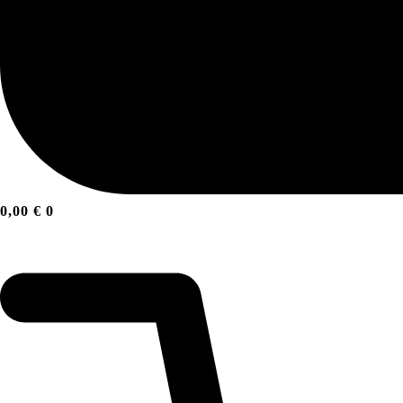
0,00
€
0