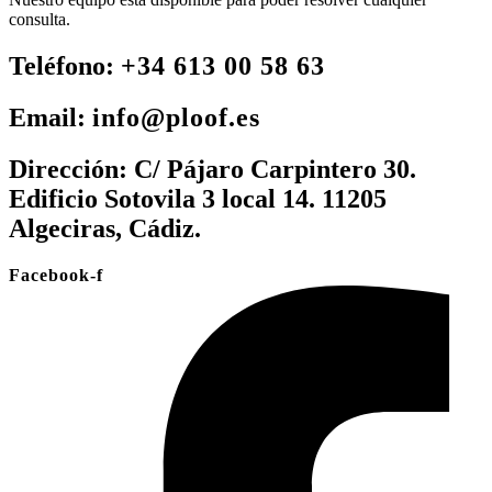
consulta.
Teléfono:
+34 613 00 58 63
Email:
info@ploof.es
Dirección:
C/ Pájaro Carpintero 30.
Edificio Sotovila 3 local 14. 11205
Algeciras, Cádiz.
Facebook-f