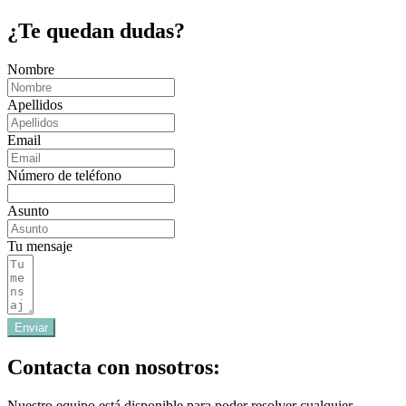
¿Te quedan dudas?
Nombre
Apellidos
Email
Número de teléfono
Asunto
Tu mensaje
Enviar
Contacta con nosotros:
Nuestro equipo está disponible para poder resolver cualquier