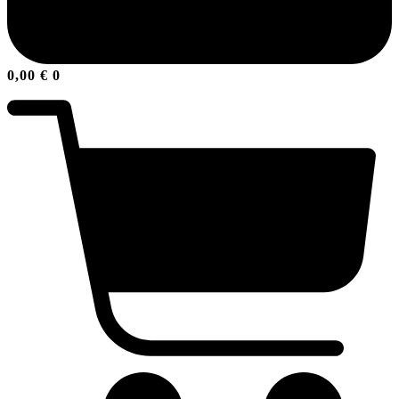
0,00
€
0