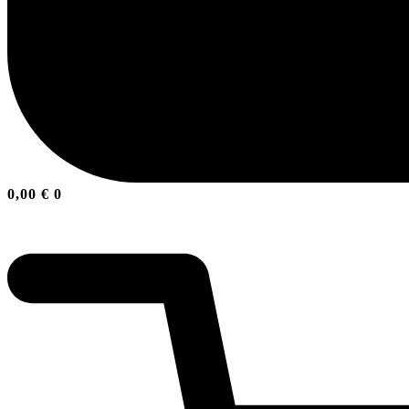
0,00
€
0