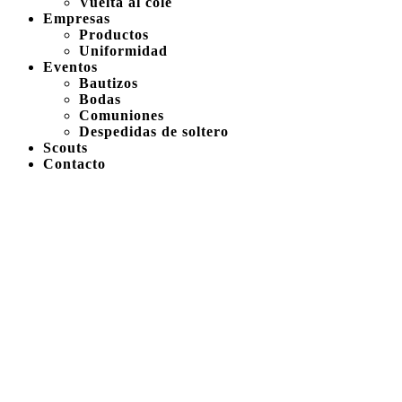
Vuelta al cole
Empresas
Productos
Uniformidad
Eventos
Bautizos
Bodas
Comuniones
Despedidas de soltero
Scouts
Contacto