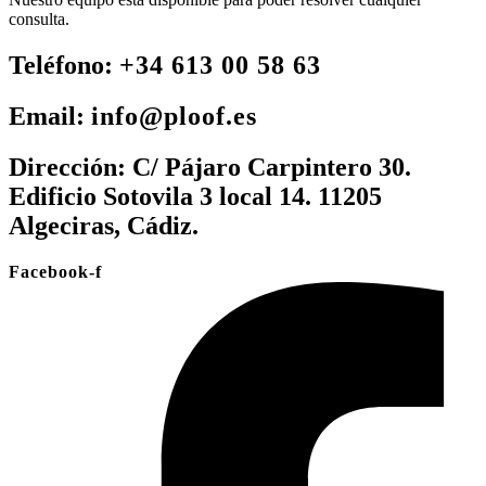
consulta.
Teléfono:
+34 613 00 58 63
Email:
info@ploof.es
Dirección:
C/ Pájaro Carpintero 30.
Edificio Sotovila 3 local 14. 11205
Algeciras, Cádiz.
Facebook-f