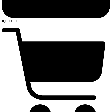
0,00
€
0