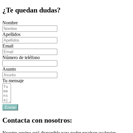
¿Te quedan dudas?
Nombre
Apellidos
Email
Número de teléfono
Asunto
Tu mensaje
Enviar
Contacta con nosotros:
Nuestro equipo está disponible para poder resolver cualquier