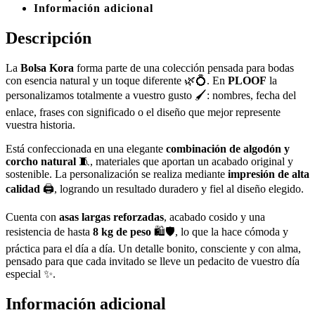
Información adicional
Descripción
La
Bolsa Kora
forma parte de una colección pensada para bodas
con esencia natural y un toque diferente 🌿💍. En
PLOOF
la
personalizamos totalmente a vuestro gusto 🖌️: nombres, fecha del
enlace, frases con significado o el diseño que mejor represente
vuestra historia.
Está confeccionada en una elegante
combinación de algodón y
corcho natural
🧵, materiales que aportan un acabado original y
sostenible. La personalización se realiza mediante
impresión de alta
calidad
🖨️, logrando un resultado duradero y fiel al diseño elegido.
Cuenta con
asas largas reforzadas
, acabado cosido y una
resistencia de hasta
8 kg de peso
🛍️🛡️, lo que la hace cómoda y
práctica para el día a día. Un detalle bonito, consciente y con alma,
pensado para que cada invitado se lleve un pedacito de vuestro día
especial ✨.
Información adicional