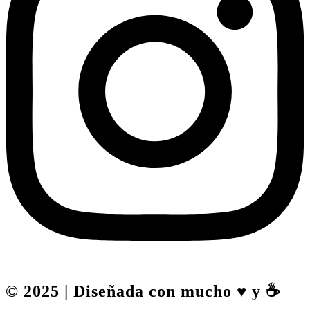
© 2025 | Diseñada con mucho ♥️ y ☕