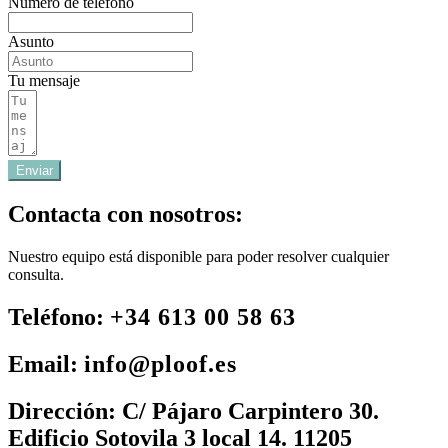
Número de teléfono
Asunto
Tu mensaje
Enviar
Contacta con nosotros:
Nuestro equipo está disponible para poder resolver cualquier
consulta.
Teléfono:
+34 613 00 58 63
Email:
info@ploof.es
Dirección:
C/ Pájaro Carpintero 30.
Edificio Sotovila 3 local 14. 11205