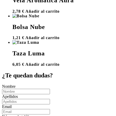
Vela Aromática Aura
2,78
€
Añadir al carrito
Bolsa Nube
1,21
€
Añadir al carrito
Taza Luma
6,05
€
Añadir al carrito
¿Te quedan dudas?
Nombre
Apellidos
Email