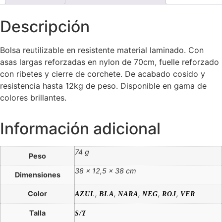
Descripción
Bolsa reutilizable en resistente material laminado. Con
asas largas reforzadas en nylon de 70cm, fuelle reforzado
con ribetes y cierre de corchete. De acabado cosido y
resistencia hasta 12kg de peso. Disponible en gama de
colores brillantes.
Información adicional
74 g
Peso
38 × 12,5 × 38 cm
Dimensiones
Color
,
,
,
,
,
AZUL
BLA
NARA
NEG
ROJ
VER
Talla
S/T