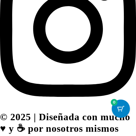
0
© 2025 | Diseñada con mucho
♥️ y ☕ por nosotros mismos