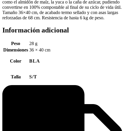
como el almidón de maíz, la yuca o la caña de azúcar, pudiendo
convertirse en 100% compostable al final de su ciclo de vida útil.
Tamaño 36×40 cm, de acabado termo sellado y con asas largas
reforzadas de 68 cm. Resistencia de hasta 6 kg de peso.
Información adicional
Peso
28 g
Dimensiones
36 × 40 cm
Color
BLA
Talla
S/T