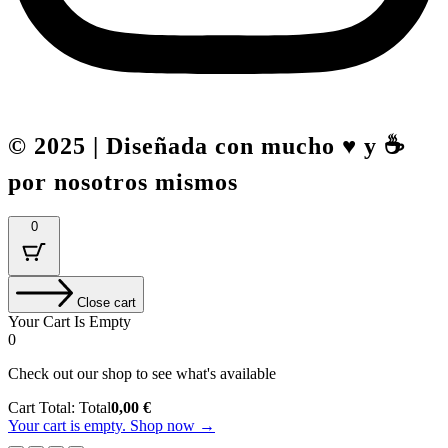
© 2025 | Diseñada con mucho ♥️ y ☕
por nosotros mismos
0
Close cart
Your Cart Is Empty
0
Check out our shop to see what's available
Cart Total:
Total
0,00
€
Your cart is empty. Shop now →