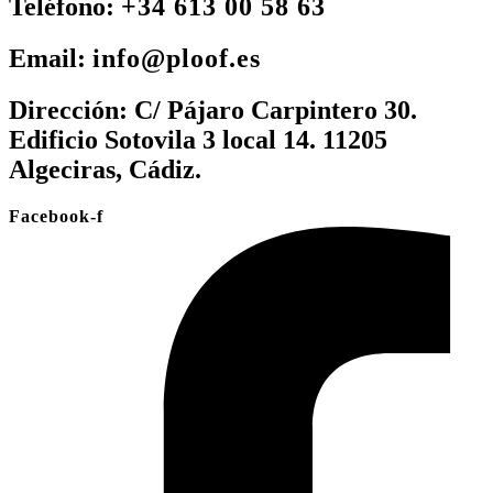
Teléfono:
+34 613 00 58 63
Email:
info@ploof.es
Dirección:
C/ Pájaro Carpintero 30.
Edificio Sotovila 3 local 14. 11205
Algeciras, Cádiz.
Facebook-f