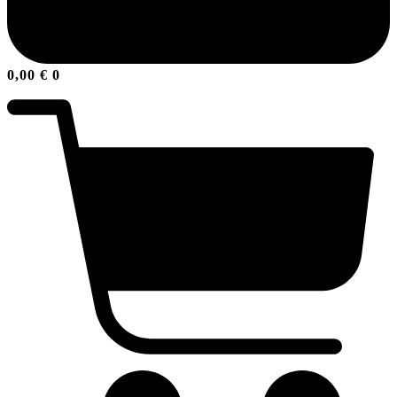
0,00
€
0