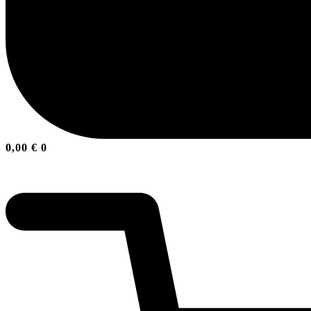
0,00
€
0