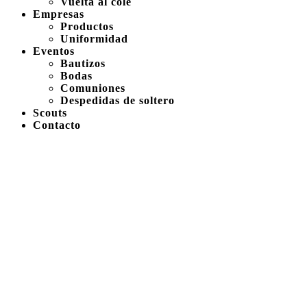
Vuelta al cole
Empresas
Productos
Uniformidad
Eventos
Bautizos
Bodas
Comuniones
Despedidas de soltero
Scouts
Contacto