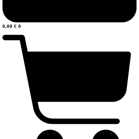
0,00
€
0