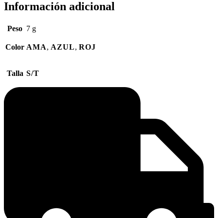
Información adicional
Peso
7 g
Color
AMA
,
AZUL
,
ROJ
Talla
S/T