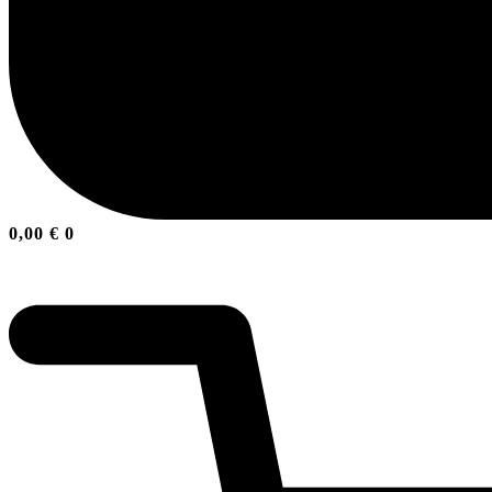
0,00
€
0