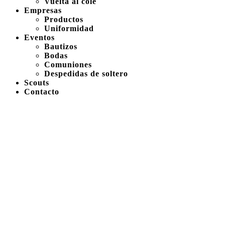
Vuelta al cole
Empresas
Productos
Uniformidad
Eventos
Bautizos
Bodas
Comuniones
Despedidas de soltero
Scouts
Contacto