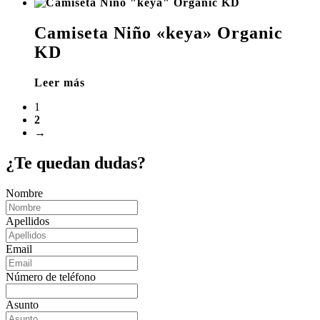
Camiseta Niño «keya» Organic
KD
Leer más
1
2
→
¿Te quedan dudas?
Nombre
Apellidos
Email
Número de teléfono
Asunto