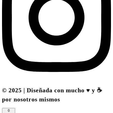
© 2025 | Diseñada con mucho ♥️ y ☕
por nosotros mismos
0