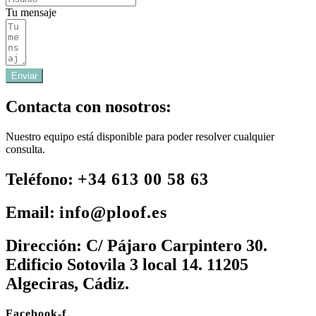
Tu mensaje
Enviar
Contacta con nosotros:
Nuestro equipo está disponible para poder resolver cualquier
consulta.
Teléfono:
+34 613 00 58 63
Email:
info@ploof.es
Dirección:
C/ Pájaro Carpintero 30.
Edificio Sotovila 3 local 14. 11205
Algeciras, Cádiz.
Facebook-f