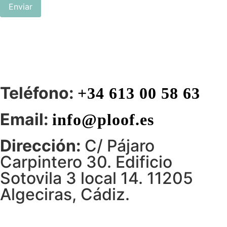
Enviar
Teléfono:
+34 613 00 58 63
Email:
info@ploof.es
Dirección:
C/ Pájaro
Carpintero 30. Edificio
Sotovila 3 local 14. 11205
Algeciras, Cádiz.