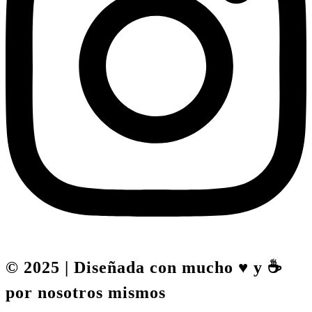
© 2025 | Diseñada con mucho ♥️ y ☕
por nosotros mismos