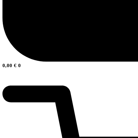
0,00
€
0