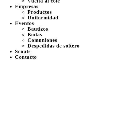
Vuelta al cole
Empresas
Productos
Uniformidad
Eventos
Bautizos
Bodas
Comuniones
Despedidas de soltero
Scouts
Contacto