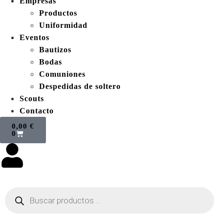
Empresas
Productos
Uniformidad
Eventos
Bautizos
Bodas
Comuniones
Despedidas de soltero
Scouts
Contacto
0,00
€
0