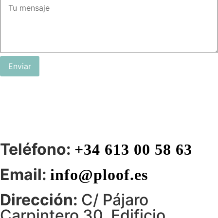
Enviar
Teléfono:
+34 613 00 58 63
Email:
info@ploof.es
Dirección:
C/ Pájaro
Carpintero 30. Edificio