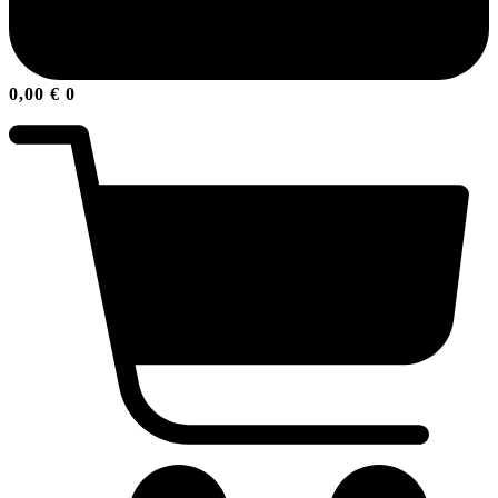
0,00
€
0