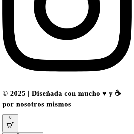
© 2025 | Diseñada con mucho ♥️ y ☕
por nosotros mismos
0