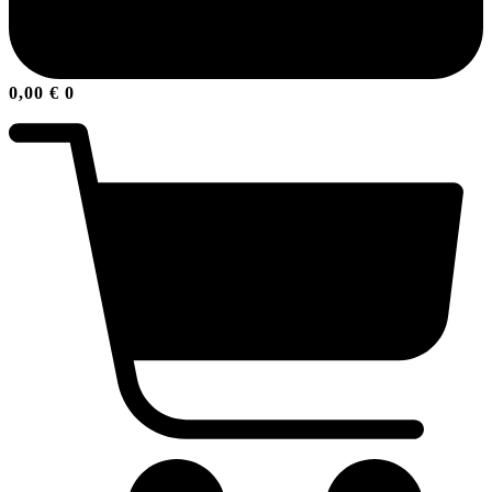
0,00
€
0