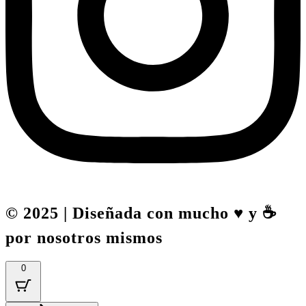
© 2025 | Diseñada con mucho ♥️ y ☕
por nosotros mismos
0