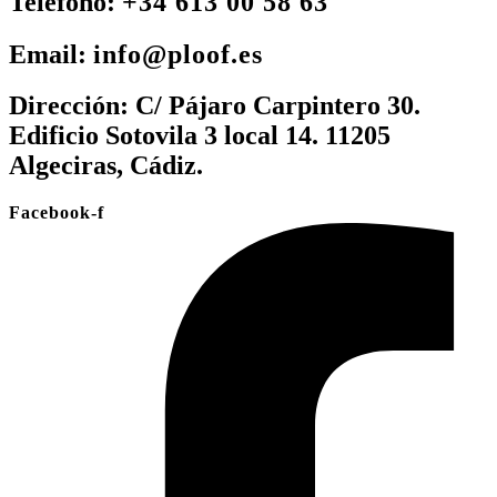
Teléfono:
+34 613 00 58 63
Email:
info@ploof.es
Dirección:
C/ Pájaro Carpintero 30.
Edificio Sotovila 3 local 14. 11205
Algeciras, Cádiz.
Facebook-f