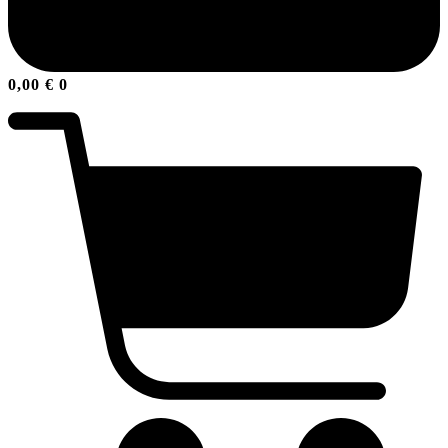
0,00
€
0