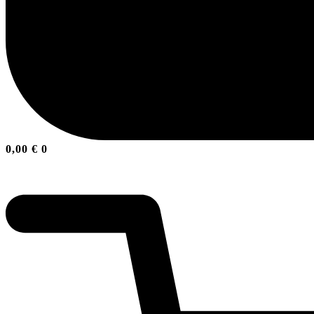
0,00
€
0