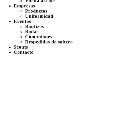
Vuelta al cole
Empresas
Productos
Uniformidad
Eventos
Bautizos
Bodas
Comuniones
Despedidas de soltero
Scouts
Contacto