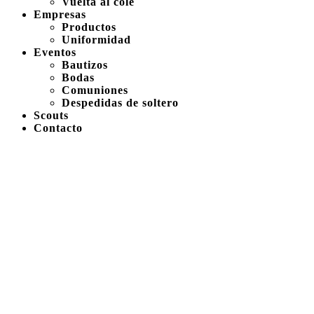
Vuelta al cole
Empresas
Productos
Uniformidad
Eventos
Bautizos
Bodas
Comuniones
Despedidas de soltero
Scouts
Contacto