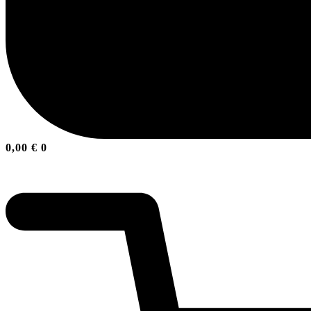
0,00
€
0