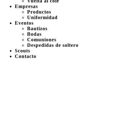
Vuelta al cole
Empresas
Productos
Uniformidad
Eventos
Bautizos
Bodas
Comuniones
Despedidas de soltero
Scouts
Contacto