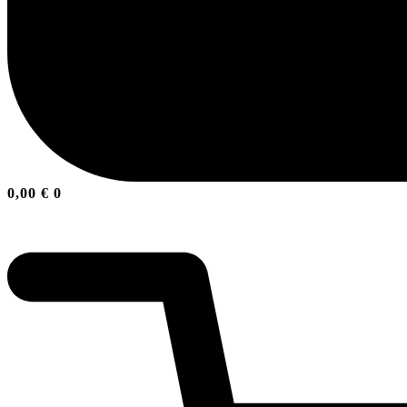
0,00
€
0