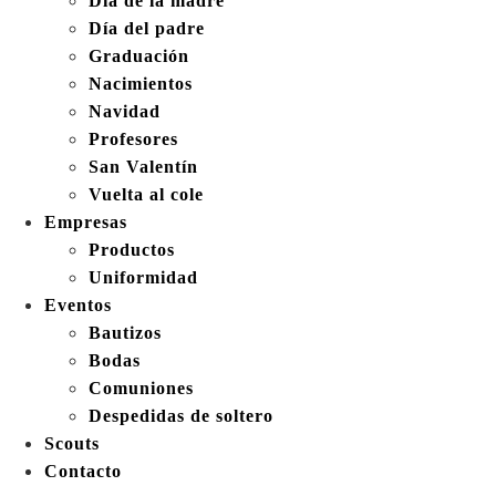
Día de la madre
Día del padre
Graduación
Nacimientos
Navidad
Profesores
San Valentín
Vuelta al cole
Empresas
Productos
Uniformidad
Eventos
Bautizos
Bodas
Comuniones
Despedidas de soltero
Scouts
Contacto