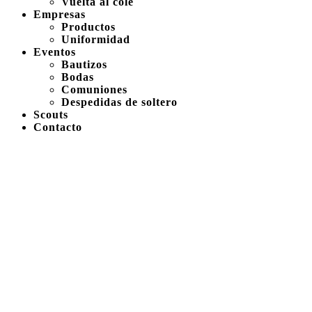
Vuelta al cole
Empresas
Productos
Uniformidad
Eventos
Bautizos
Bodas
Comuniones
Despedidas de soltero
Scouts
Contacto