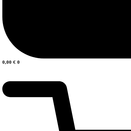
0,00
€
0