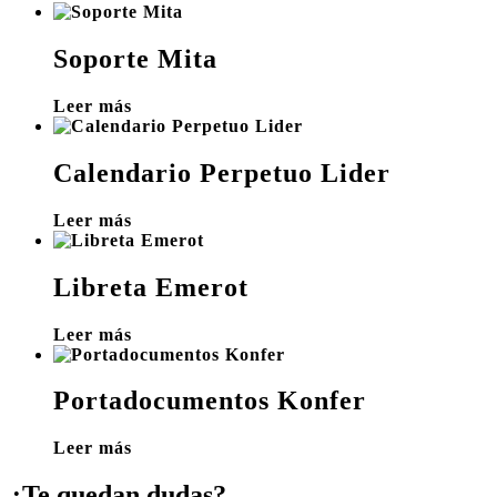
Soporte Mita
Leer más
Calendario Perpetuo Lider
Leer más
Libreta Emerot
Leer más
Portadocumentos Konfer
Leer más
¿Te quedan dudas?