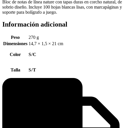
Bloc de notas de línea nature con tapas duras en corcho natural, de
sobrio diseño. Incluye 100 hojas blancas lisas, con marcapáginas y
soporte para bolígrafo a juego.
Información adicional
Peso
270 g
Dimensiones
14,7 × 1,5 × 21 cm
Color
S/C
Talla
S/T