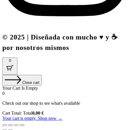
© 2025 | Diseñada con mucho ♥️ y ☕
por nosotros mismos
0
Close cart
Your Cart Is Empty
0
Check out our shop to see what's available
Cart Total:
Total
0,00
€
Your cart is empty. Shop now →