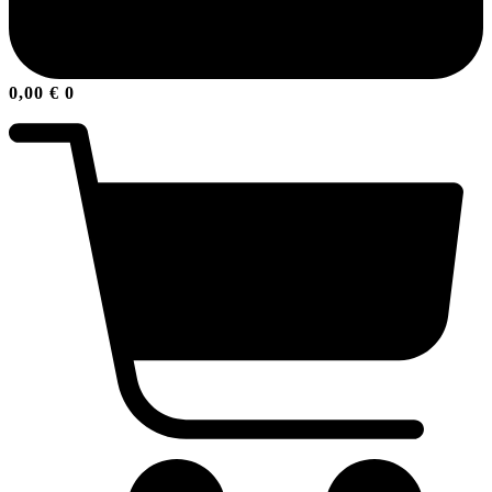
0,00
€
0