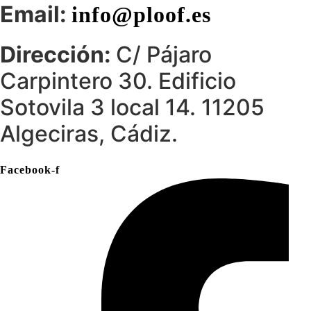
Email:
info@ploof.es
Dirección:
C/ Pájaro
Carpintero 30. Edificio
Sotovila 3 local 14. 11205
Algeciras, Cádiz.
Facebook-f