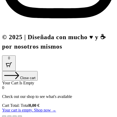
© 2025 | Diseñada con mucho ♥️ y ☕
por nosotros mismos
0
Close cart
Your Cart Is Empty
0
Check out our shop to see what's available
Cart Total:
Total
0,00
€
Your cart is empty. Shop now →