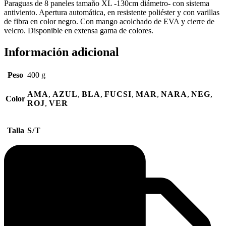
Paraguas de 8 paneles tamaño XL -130cm diámetro- con sistema
antiviento. Apertura automática, en resistente poliéster y con varillas
de fibra en color negro. Con mango acolchado de EVA y cierre de
velcro. Disponible en extensa gama de colores.
Información adicional
Peso
400 g
AMA
,
AZUL
,
BLA
,
FUCSI
,
MAR
,
NARA
,
NEG
,
Color
ROJ
,
VER
Talla
S/T