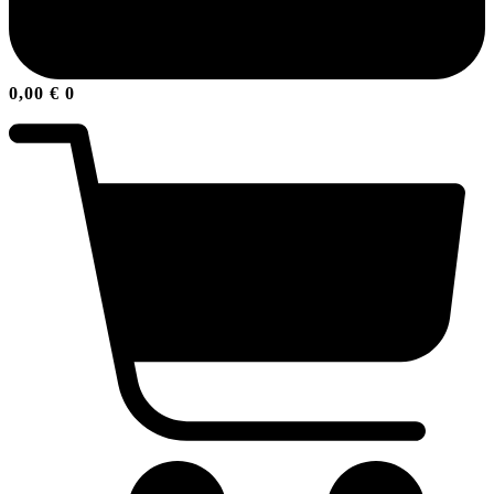
0,00
€
0