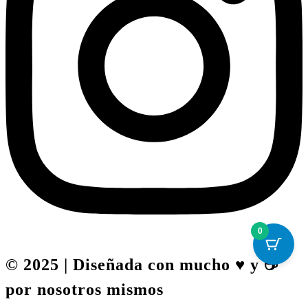
0
© 2025 | Diseñada con mucho ♥️ y ☕
por nosotros mismos