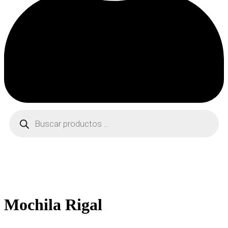
Búsqueda
de
productos
Mochila Rigal