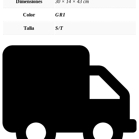
Dimensiones
30 × 14 × 43 cm
Color
GRI
Talla
S/T