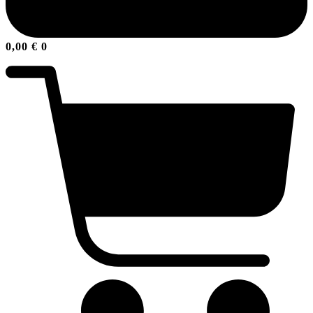
0,00
€
0